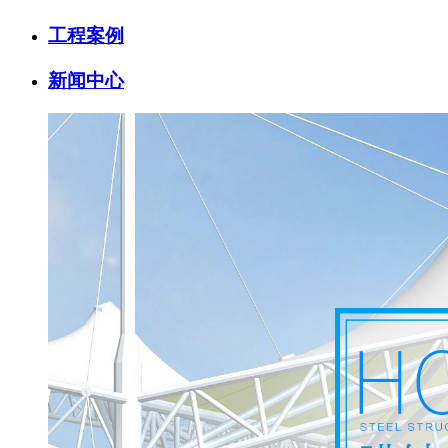
工程案例
新闻中心