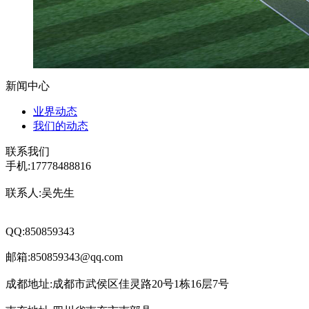
新闻中心
业界动态
我们的动态
联系我们
手机:17778488816
联系人:吴先生
QQ:850859343
邮箱:850859343@qq.com
成都地址:成都市武侯区佳灵路20号1栋16层7号