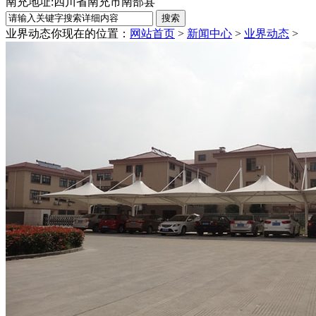
南充地址:四川省南充市南部县
业界动态
你现在的位置：
网站首页
>
新闻中心
>
业界动态
>