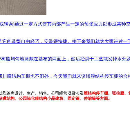
钢索)通过一定方式使其内部产生一定的预张应力以形成某种空间
它的造型自由轻巧，安装很快捷。接下来我们就为大家讲述一下它
使树脂均匀地涂敷在基布的两面上，然后经烘干工艺散发掉水分及溶
川膜结构车棚也不例外，今天我们就来谈谈膜结构停车棚的合格验
以及篷房设计、生产、销售。公司经营项目涉及
膜结构停车棚、张拉膜、
站膜结构、公园绿化膜结构小品建筑、固定篷、伸缩篷等方面。