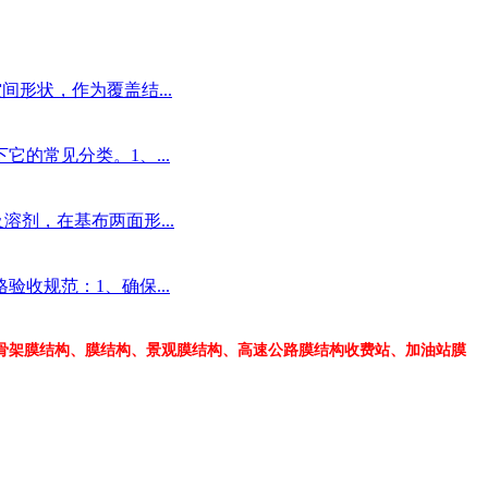
形状，作为覆盖结...
的常见分类。1、...
剂，在基布两面形...
收规范：1、确保...
骨架膜结构、膜结构、景观膜结构、高速公路膜结构收费站、加油站膜